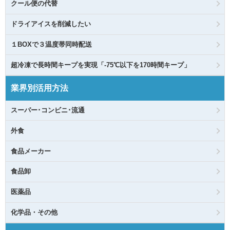
クール便の代替
ドライアイスを削減したい
１BOXで３温度帯同時配送
超冷凍で長時間キープを実現「-75℃以下を170時間キープ」
業界別活用方法
スーパー･コンビニ･流通
外食
食品メーカー
食品卸
医薬品
化学品・その他