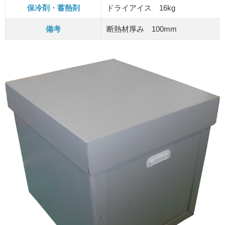
保冷剤・蓄熱剤
ドライアイス 16kg
備考
断熱材厚み 100mm