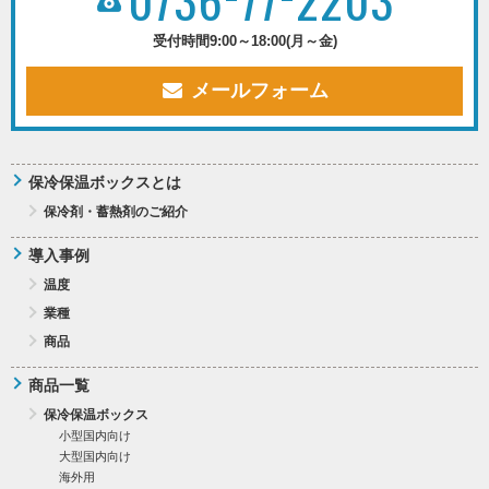
受付時間
9:00～18:00(月～金)
メールフォーム
保冷保温ボックスとは
保冷剤・蓄熱剤のご紹介
導入事例
温度
業種
商品
商品一覧
保冷保温ボックス
小型国内向け
大型国内向け
海外用