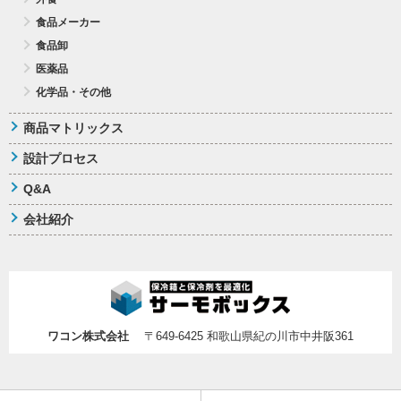
食品メーカー
食品卸
医薬品
化学品・その他
商品マトリックス
設計プロセス
Q&A
会社紹介
ワコン株式会社
〒649-6425 和歌山県紀の川市中井阪361