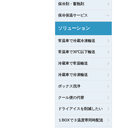
保冷剤・蓄熱剤
保冷保温サービス
ソリューション
常温車で冷蔵冷凍輸送
常温車で30℃以下輸送
冷蔵車で常温輸送
冷蔵車で冷凍輸送
ボックス洗浄
クール便の代替
ドライアイスを削減したい
１BOXで３温度帯同時配送