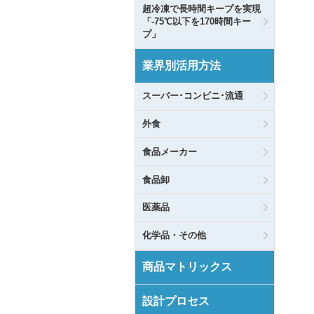
超冷凍で長時間キープを実現
「-75℃以下を170時間キー
プ」
業界別活用方法
スーパー･コンビニ･流通
外食
食品メーカー
食品卸
医薬品
化学品・その他
商品マトリックス
設計プロセス