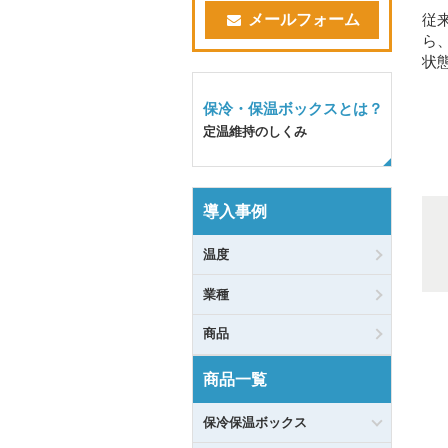
従
メールフォーム
ら
状
保冷・保温ボックスとは？
定温維持のしくみ
導入事例
温度
業種
商品
商品一覧
保冷保温ボックス