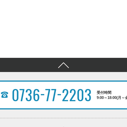
-
-
0736
77
2203
受付時間
9:00～18:00(月～