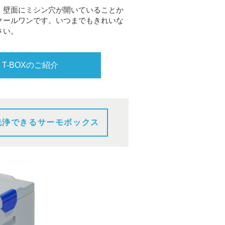
、壁面にミシン穴が開いていることか
クールワンです。いつまでもきれいな
さい。
T-BOXのご紹介
洗浄できるサーモボックス