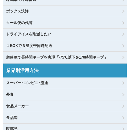
ボックス洗浄
クール便の代替
ドライアイスを削減したい
１BOXで３温度帯同時配送
超冷凍で長時間キープを実現「-75℃以下を170時間キープ」
業界別活用方法
スーパー･コンビニ･流通
外食
食品メーカー
食品卸
医薬品