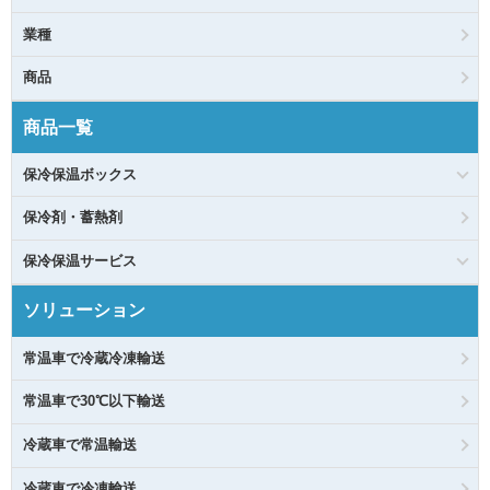
業種
商品
商品一覧
保冷保温ボックス
保冷剤・蓄熱剤
保冷保温サービス
ソリューション
常温車で冷蔵冷凍輸送
常温車で30℃以下輸送
冷蔵車で常温輸送
冷蔵車で冷凍輸送