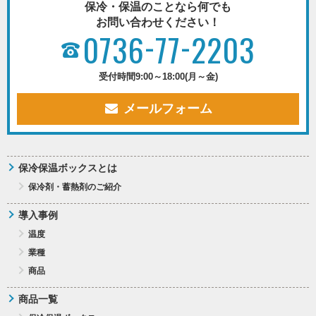
保冷・保温のことなら何でも
お問い合わせください！
-
-
0736
77
2203
受付時間
9:00～18:00(月～金)
メールフォーム
保冷保温ボックスとは
保冷剤・蓄熱剤のご紹介
導入事例
温度
業種
商品
商品一覧