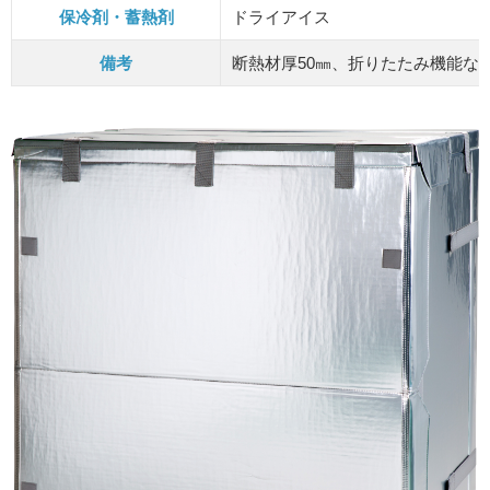
保冷剤・蓄熱剤
ドライアイス
備考
断熱材厚50㎜、折りたたみ機能な