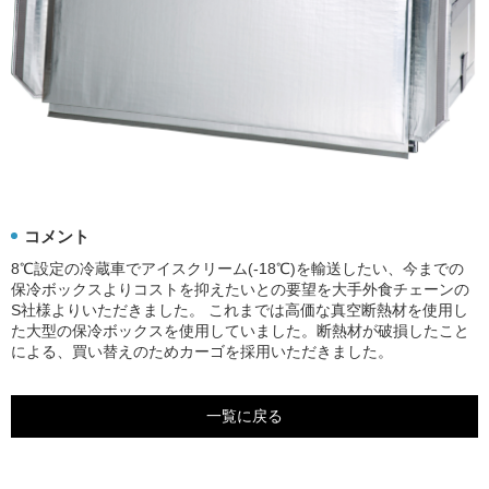
コメント
8℃設定の冷蔵車でアイスクリーム(-18℃)を輸送したい、今までの
保冷ボックスよりコストを抑えたいとの要望を大手外食チェーンの
S社様よりいただきました。 これまでは高価な真空断熱材を使用し
た大型の保冷ボックスを使用していました。断熱材が破損したこと
による、買い替えのためカーゴを採用いただきました。
一覧に戻る