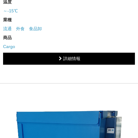
温度
～-15℃
業種
流通
外食
食品卸
商品
Cargo
詳細情報