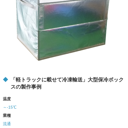
「軽トラックに載せて冷凍輸送」大型保冷ボック
スの製作事例
温度
～-15℃
業種
流通