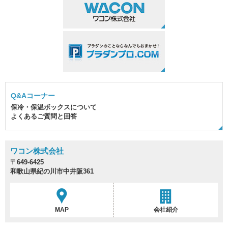
Q&Aコーナー
保冷・保温ボックスについて
よくあるご質問と回答
ワコン株式会社
〒649-6425
和歌山県紀の川市中井阪361
MAP
会社紹介