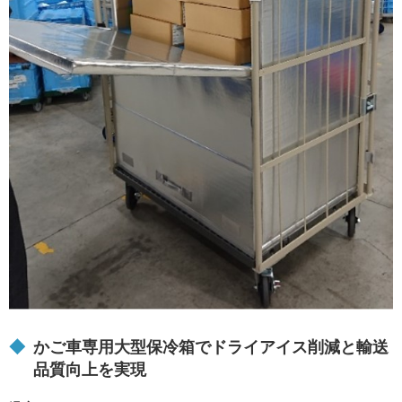
食品メーカー
食品卸
医薬品
化学品・その他
Q&A
かご車専用大型保冷箱でドライアイス削減と輸送
品質向上を実現