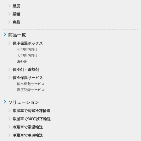
温度
業種
商品
商品一覧
保冷保温ボックス
小型国内向け
大型国内向け
海外用
保冷剤・蓄熱剤
保冷保温サービス
輸出梱包サービス
温度記録サービス
ソリューション
常温車で冷蔵冷凍輸送
常温車で30℃以下輸送
冷蔵車で常温輸送
冷蔵車で冷凍輸送