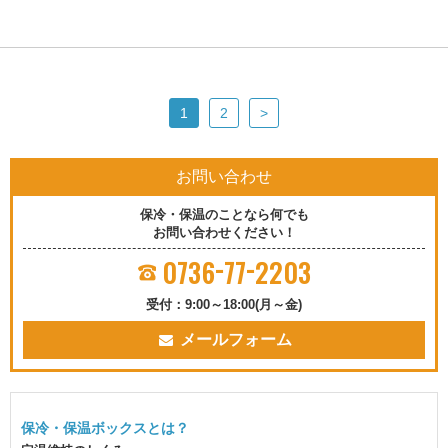
1
2
>
お問い合わせ
保冷・保温のことなら何でも
お問い合わせください！
-
-
0736
77
2203
受付：9:00～18:00(月～金)
メールフォーム
保冷・保温ボックスとは？