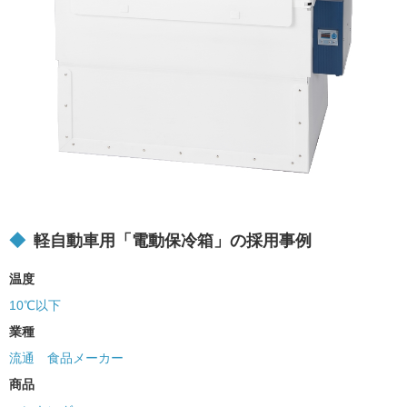
軽自動車用「電動保冷箱」の採用事例
温度
10℃以下
業種
流通
食品メーカー
商品