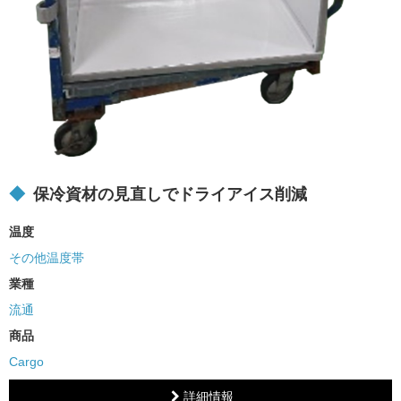
保冷資材の見直しでドライアイス削減
温度
その他温度帯
業種
流通
商品
Cargo
詳細情報